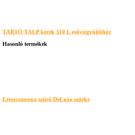
TARTÓ TALP kerek 310 L esővízgyűjtőhöz
Hasonló termékek
Ereszcsatorna szűrő DeLuxe szürke