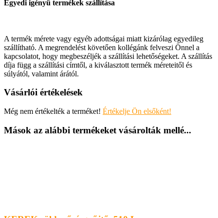
Egyedi igényű termékek szállítása
A termék mérete vagy egyéb adottságai miatt kizárólag egyedileg
szállítható. A megrendelést követően kollégánk felveszi Önnel a
kapcsolatot, hogy megbeszéljék a szállítási lehetőségeket. A szállítás
díja függ a szállítási címtől, a kiválasztott termék méreteitől és
súlyától, valamint árától.
Vásárlói értékelések
Még nem értékelték a terméket!
Értékelje Ön elsőként!
Mások az alábbi termékeket vásárolták mellé...