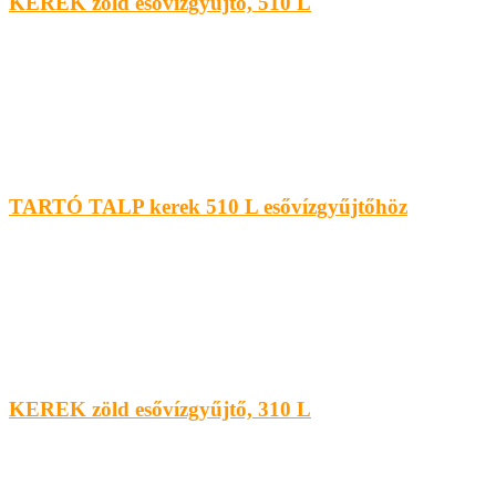
KEREK zöld esővízgyűjtő, 510 L
TARTÓ TALP kerek 510 L esővízgyűjtőhöz
KEREK zöld esővízgyűjtő, 310 L