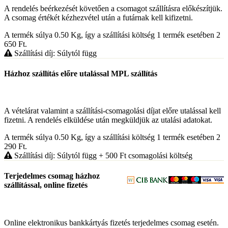
A rendelés beérkezését követően a csomagot szállításra előkészítjük.
A csomag értékét kézhezvétel után a futárnak kell kifizetni.
A termék súlya 0.50
Kg
, így a szállítási költség 1 termék esetében 2
650
Ft
.
Szállítási díj: Súlytól függ
Házhoz szállítás előre utalással MPL szállítás
A vételárat valamint a szállítási-csomagolási díjat előre utalással kell
fizetni. A rendelés elküldése után megküldjük az utalási adatokat.
A termék súlya 0.50
Kg
, így a szállítási költség 1 termék esetében 2
290
Ft
.
Szállítási díj: Súlytól függ
+ 500
Ft
csomagolási költség
Terjedelmes csomag házhoz
szállítással, online fizetés
Online elektronikus bankkártyás fizetés terjedelmes csomag esetén.