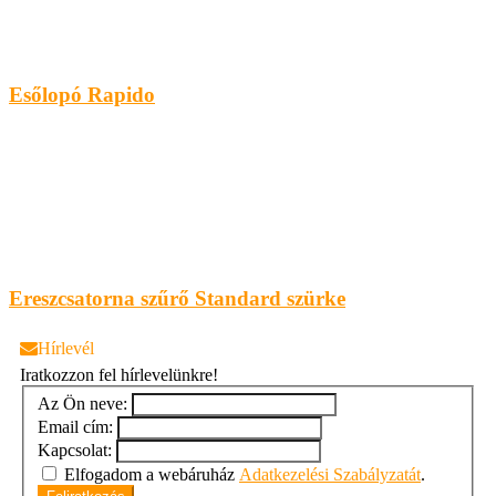
Esőlopó Rapido
Ereszcsatorna szűrő Standard szürke
Hírlevél
Iratkozzon fel hírlevelünkre!
Az Ön neve:
Email cím:
Kapcsolat:
Elfogadom a webáruház
Adatkezelési Szabályzatát
.