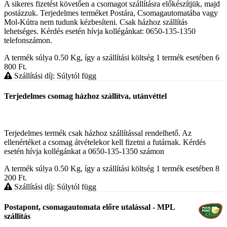
A sikeres fizetést követően a csomagot szállításra előkészítjük, majd
postázzuk. Terjedelmes terméket Postára, Csomagautomatába vagy
Mol-Kútra nem tudunk kézbesíteni. Csak házhoz szállítás
lehetséges. Kérdés esetén hívja kollégánkat: 0650-135-1350
telefonszámon.
A termék súlya 0.50
Kg
, így a szállítási költség 1 termék esetében 6
800
Ft
.
Szállítási díj: Súlytól függ
Terjedelmes csomag házhoz szállítva, utánvéttel
Terjedelmes termék csak házhoz szállítással rendelhető. Az
ellenértéket a csomag átvételekor kell fizetni a futárnak. Kérdés
esetén hívja kollégánkat a 0650-135-1350 számon
A termék súlya 0.50
Kg
, így a szállítási költség 1 termék esetében 8
200
Ft
.
Szállítási díj: Súlytól függ
Postapont, csomagautomata előre utalással - MPL
szállítás