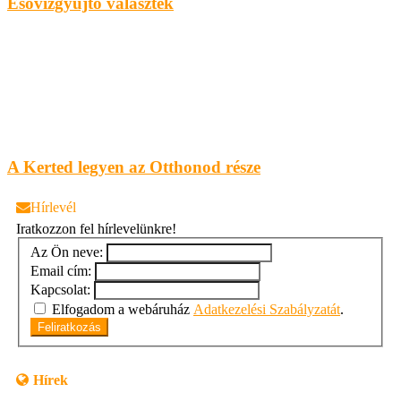
Esővízgyűjtő választék
A Kerted legyen az Otthonod része
Hírlevél
Iratkozzon fel hírlevelünkre!
Az Ön neve:
Email cím:
Kapcsolat:
Elfogadom a webáruház
Adatkezelési Szabályzatát
.
Feliratkozás
Hírek