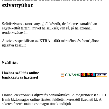
szivattyúhoz
Szűrőszivacs - tartós anyagból készült, de érdemes tartalékban
egyet-kettőt tartani, mivel ha szükség van rá, jó ha azonnal
rendelkezésre áll.
A szivacs speciálisan az XTRA 1.600 méretéhez és formájához
igazítva készült.
Szállítás
Házhoz szállítás online
bankkártyás fizetéssel
Online, elektronikus díjfizetés bankkártyával. A megrendelést a CIB
Bank biztonságos online fizetési felületén keresztül fizetheti ki. A
sikeres fizetés után a csomagot útnak indítjuk.