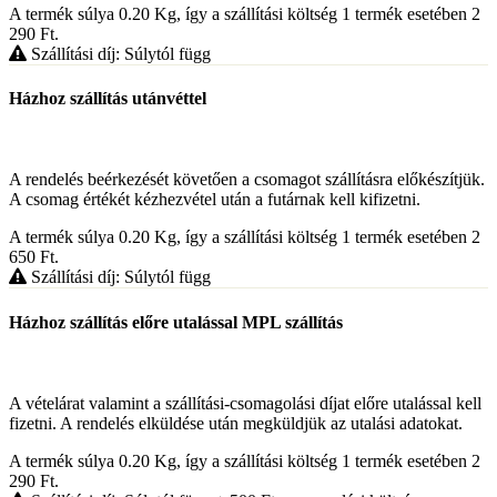
A termék súlya 0.20
Kg
, így a szállítási költség 1 termék esetében 2
290
Ft
.
Szállítási díj: Súlytól függ
Házhoz szállítás utánvéttel
A rendelés beérkezését követően a csomagot szállításra előkészítjük.
A csomag értékét kézhezvétel után a futárnak kell kifizetni.
A termék súlya 0.20
Kg
, így a szállítási költség 1 termék esetében 2
650
Ft
.
Szállítási díj: Súlytól függ
Házhoz szállítás előre utalással MPL szállítás
A vételárat valamint a szállítási-csomagolási díjat előre utalással kell
fizetni. A rendelés elküldése után megküldjük az utalási adatokat.
A termék súlya 0.20
Kg
, így a szállítási költség 1 termék esetében 2
290
Ft
.