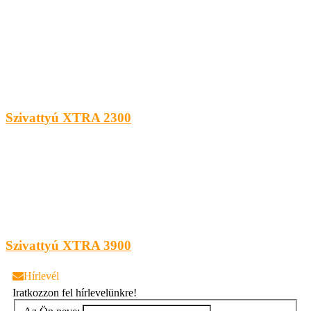
Szivattyú XTRA 2300
Szivattyú XTRA 3900
Hírlevél
Iratkozzon fel hírlevelünkre!