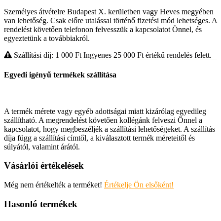
Személyes átvételre Budapest X. kerületben vagy Heves megyében
van lehetőség. Csak előre utalással történő fizetési mód lehetséges. A
rendelést követően telefonon felvesszük a kapcsolatot Önnel, és
egyeztetünk a továbbiakról.
Szállítási díj: 1 000
Ft
Ingyenes 25 000
Ft
értékű rendelés felett.
Egyedi igényű termékek szállítása
A termék mérete vagy egyéb adottságai miatt kizárólag egyedileg
szállítható. A megrendelést követően kollégánk felveszi Önnel a
kapcsolatot, hogy megbeszéljék a szállítási lehetőségeket. A szállítás
díja függ a szállítási címtől, a kiválasztott termék méreteitől és
súlyától, valamint árától.
Vásárlói értékelések
Még nem értékelték a terméket!
Értékelje Ön elsőként!
Hasonló termékek