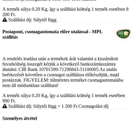
A termék súlya 0.20
Kg
, így a szállítási költség 1 termék esetében 8
200
Ft
.
Szállítási díj: Súlytól függ
Postapont, csomagautomata előre utalással - MPL
szállítás
A rendelés leadása után a termékek árát valamint a kiszámított
fuvarköltség összegét kérjük a következő bankszámlaszámra
átutalni: CIB Bank 10701599-71296843-51100005 Az utalás
beérkezését követően a csomagot szállításra előkészítjük, majd
postázzuk. FIGYELEM: túlméretes terméket csomagautomatába
nem áll módunkban szállítani!
A termék súlya 0.20
Kg
, így a szállítási költség 1 termék esetében
990
Ft
.
Szállítási díj: Súlytól függ
+ 1 200
Ft
Csomagolási díj
Személyes átvétel