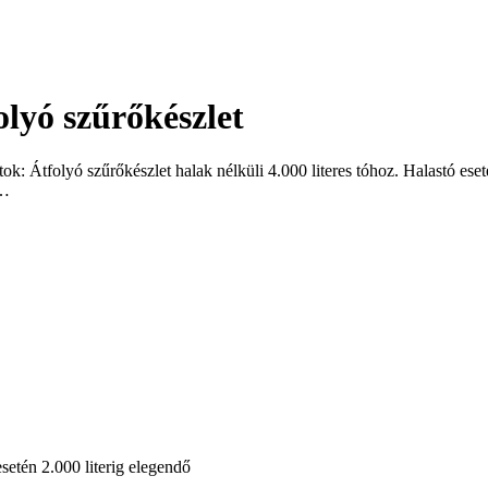
lyó szűrőkészlet
 Átfolyó szűrőkészlet halak nélküli 4.000 literes tóhoz. Halastó eset
ű…
esetén 2.000 literig elegendő