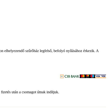
ton elhelyezendő szűrőház legfelső, befolyó nyílásához érkezik. A
 fizetés után a csomagot útnak indítjuk.