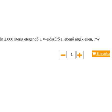
én 2.000 literig elegendő UV-előszűrő a lebegő algák ellen, 7W
Kosárba