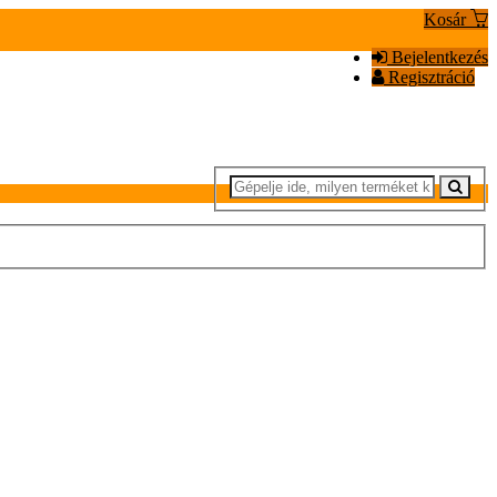
Kosár
Bejelentkezés
Regisztráció