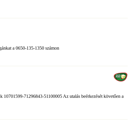
ollégánkat a 0650-135-1350 számon
 Bank 10701599-71296843-51100005 Az utalás beérkezését követően a